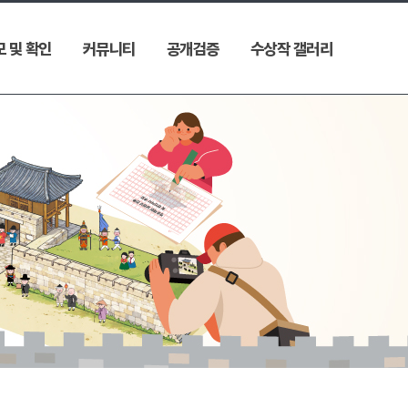
 및 확인
커뮤니티
공개검증
수상작 갤러리