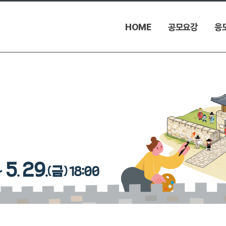
HOME
공모요강
응모